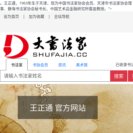
。王正通，1963年生于天津，现为中国书法家协会会员、天津市书法家协会理
事、静海书法家协会秘书长、中国艺术品金融研究所客座教授。">
设为首页
|
加为收藏
|
全站导航
已收录书法
书协会员
资讯
美术馆
书法家
搜索
王正通 官方网站