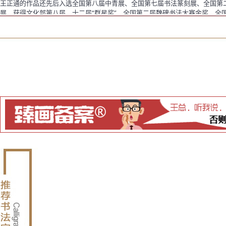
王正通的作品还先后入选全国第八届中青展、全国第七届书法篆刻展、全国第
展，获得文化部第八届、十二届“群星奖”、全国第二届魏碑书法大赛金奖、全国楷
正通书法艺术展”，并于黄河美术馆举办个人书法作品展。