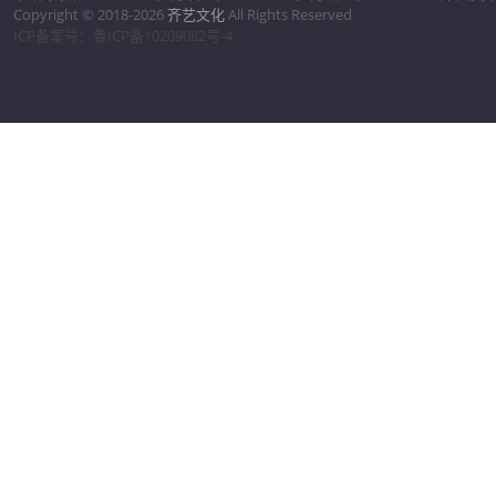
Copyright © 2018-2026
齐艺文化
All Rights Reserved
ICP备案号：鲁ICP备10209082号-4