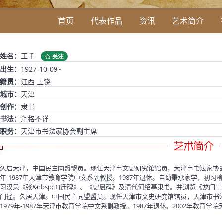
首页
代表作品
资讯
艺术简介
姓名：
王千
关注
出生：
1927-10-09~
籍贯：
江西 上饶
城市：
天津
创作：
隶书
书法：
润格不详
职务：
天津市书法家协会副主席
久居天津，中国民主同盟盟员。现任天津市文史研究馆馆员，天津市书法家协会副
年-1987年天津市教育学院中文系副教授。1987年退休。自幼秉承家学，
习汉隶《张&nbsp;[1]迁碑》、《史晨碑》及清代何绍基隶书。并浏览《龙
门径。久居天津。中国民主同盟盟员。现任天津市文史研究馆馆员，天津市书法
1979年-1987年天津市教育学院中文系副教授。1987年退休。2002年教