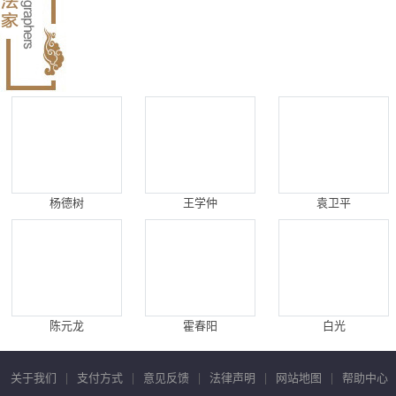
杨德树
王学仲
袁卫平
陈元龙
霍春阳
白光
关于我们
|
支付方式
|
意见反馈
|
法律声明
|
网站地图
|
帮助中心