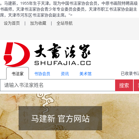
。马建新，1955年生于天津。现为中国书法家协会会员，中原书画院特聘高级
书画师，天津书法家协会青少年专业委员会委员，天津市职工书法家协会副主
席，天津市河东区书法家协会副主席。">
设为首页
|
加为收藏
|
全站导航
已收录书法
书协会员
资讯
美术馆
书法家
搜索
马建新 官方网站