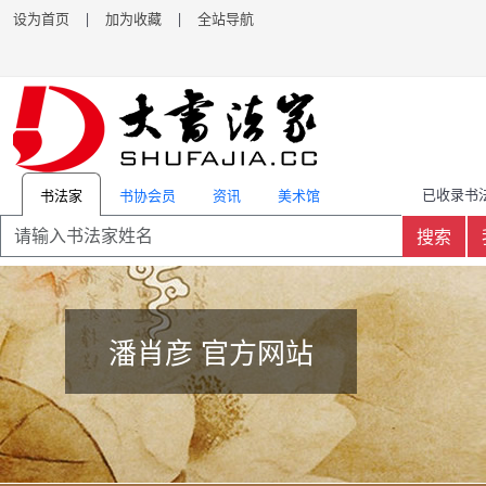
设为首页
|
加为收藏
|
全站导航
已收录书法
书协会员
资讯
美术馆
书法家
搜索
潘肖彦 官方网站